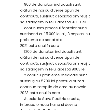
900 de donatori individuali sunt
alături de noi cu diverse tipuri de
contribuții, susținut asociația am reușit
sa strangem în felul acesta 4300 lei
continuam procesul faptelor bune
sustinand cu 15.000 lei alți 3 copilasi cu
probleme de sanatate
2021 este anul în care
1200 de donatori individuali sunt
alături de noi cu diverse tipuri de
contribuții, susținut asociația am reușit
sa strangem în felul acesta 9063 lei
2 copii cu probleme medicale sunt
susținuți cu 5700 lei pentru a putea
continua terapiile de care au nevoie
2023 este anul în care
Asociatia Save Peditria creste,
imbraca o noua haina si devine