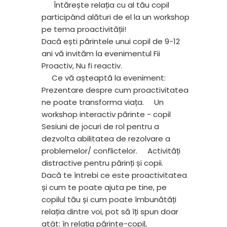
Întărește relația cu al tău copil
participând alături de el la un workshop
pe tema proactivității!
Dacă ești părintele unui copil de 9-12
ani vă invităm la evenimentul Fii
Proactiv, Nu fi reactiv.
Ce vă așteaptă la eveniment:
Prezentare despre cum proactivitatea
ne poate transforma viața.
Un
workshop interactiv părinte - copil
Sesiuni de jocuri de rol pentru a
dezvolta abilitatea de rezolvare a
problemelor/ conflictelor.
Activități
distractive pentru părinți și copii.
Dacă te întrebi ce este proactivitatea
și cum te poate ajuta pe tine, pe
copilul tău și cum poate îmbunătăți
relația dintre voi, pot să îți spun doar
atât: în relația părinte-copil,