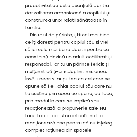
proactivitatea este esențială pentru
dezvoltarea armonioasă a copilului și
construirea unor relații sănătoase în
familie.
Din rolul de părinte, știi cel mai bine
ce îți dorești pentru copilul tău și vrei
să iei cele mai bune decizii pentru ca
acesta să devină un adult echilibrat și
responsabil, iar tu un părinte fericit și
mulțumit că ți-ai îndeplinit misiunea.
Însă, uneori s-ar putea ca cel care se
opune să fie ...chiar copilul tău care nu
te susține prin ceea ce spune, ce face,
prin modul în care se implică sau
reacționează la propunerile tale. Nu
face toate acestea intenționat, ci
reacționează așa pentru că nu înțeleg
complet rațiunea din spatele