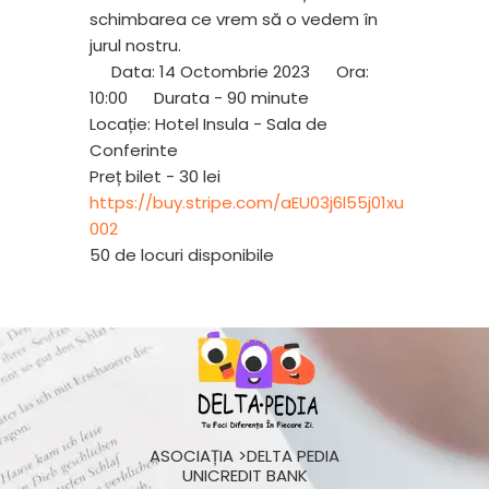
schimbarea ce vrem să o vedem în
jurul nostru.
Data: 14 Octombrie 2023
Ora:
10:00
Durata - 90 minute
Locație: Hotel Insula - Sala de
Conferinte
Preț bilet - 30 lei
https://buy.stripe.com/aEU03j6l55j01xu
002
50 de locuri disponibile
ASOCIAȚIA >DELTA PEDIA
UNICREDIT BANK