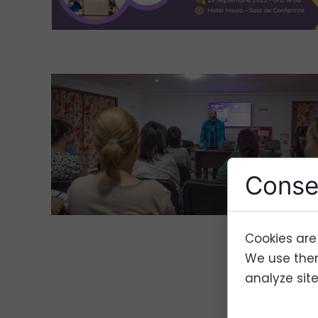
Conse
Cookies are
We use them
analyze site 